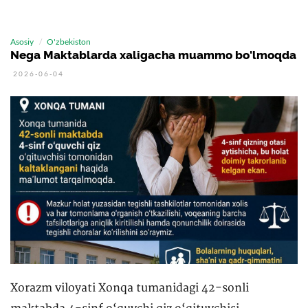
Asosiy
O'zbekiston
Nega Maktablarda xaligacha muammo bo'lmoqda
2026-06-04
Xorazm viloyati Xonqa tumanidagi 42-sonli