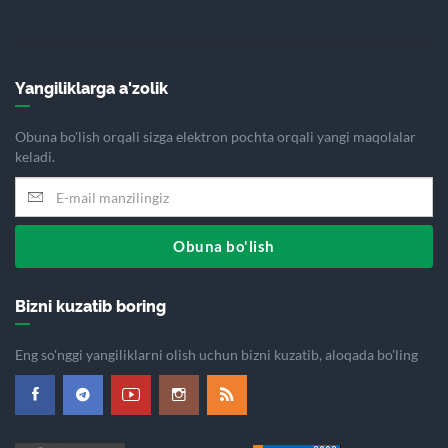
Yangiliklarga a'zolik
Obuna bo'lish orqali sizga elektron pochta orqali yangi maqolalar
keladi.
Obuna bo'lish
Bizni kuzatib boring
Eng so'nggi yangiliklarni olish uchun bizni kuzatib, aloqada bo'ling