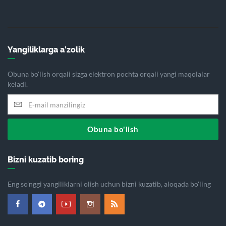
Yangiliklarga a'zolik
Obuna bo'lish orqali sizga elektron pochta orqali yangi maqolalar
keladi.
Obuna bo'lish
Bizni kuzatib boring
Eng so'nggi yangiliklarni olish uchun bizni kuzatib, aloqada bo'ling