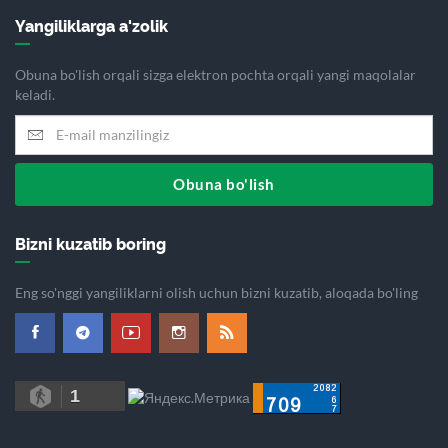
Yangiliklarga a'zolik
Obuna bo'lish orqali sizga elektron pochta orqali yangi maqolalar
keladi.
Obuna bo'lish
Bizni kuzatib boring
Eng so'nggi yangiliklarni olish uchun bizni kuzatib, aloqada bo'ling
1