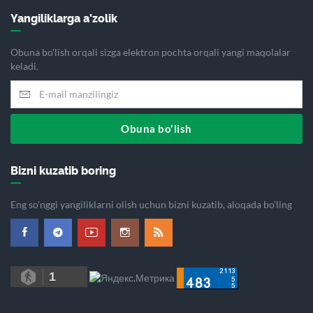
Yangiliklarga a'zolik
Obuna bo'lish orqali sizga elektron pochta orqali yangi maqolalar
keladi.
Obuna bo'lish
Bizni kuzatib boring
Eng so'nggi yangiliklarni olish uchun bizni kuzatib, aloqada bo'ling
1