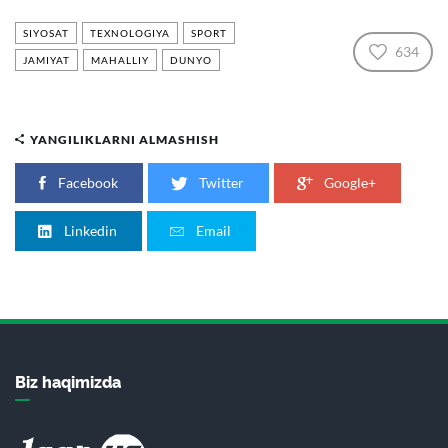
SIYOSAT
TEXNOLOGIYA
SPORT
634
JAMIYAT
MAHALLIY
DUNYO
YANGILIKLARNI ALMASHISH
Facebook
Twitter
Google+
Linkedin
Email
Biz haqimizda