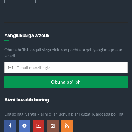
Yangiliklarga a'zolik
Obuna bo'lish orqali sizga elektron pochta orqali yangi maqolalar
keladi.
Obuna bo'lish
Bizni kuzatib boring
Eng so'nggi yangiliklarni olish uchun bizni kuzatib, aloqada bo'ling