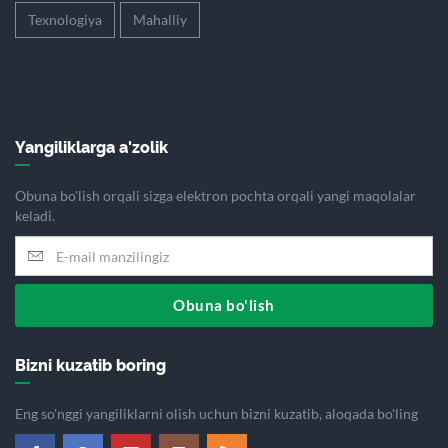
Texnologiya
Mahalliy
Yangiliklarga a'zolik
Obuna bo'lish orqali sizga elektron pochta orqali yangi maqolalar
keladi.
Obuna bo'lish
Bizni kuzatib boring
Eng so'nggi yangiliklarni olish uchun bizni kuzatib, aloqada bo'ling