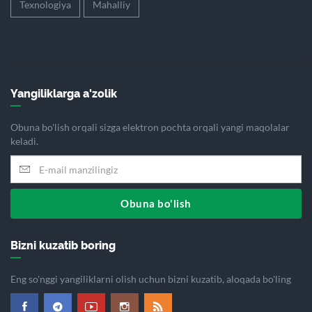
Texnologiya
Mahalliy
Yangiliklarga a'zolik
Obuna bo'lish orqali sizga elektron pochta orqali yangi maqolalar
keladi.
Obuna bo'lish
Bizni kuzatib boring
Eng so'nggi yangiliklarni olish uchun bizni kuzatib, aloqada bo'ling