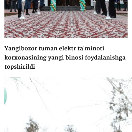
Yangibozor tuman elektr taʼminoti
korxonasining yangi binosi foydalanishga
topshirildi