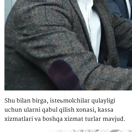
Shu bilan birga, isteьmolchilar qulayligi
uchun ularni qabul qilish xonasi, kassa
xizmatlari va boshqa xizmat turlar mavjud.