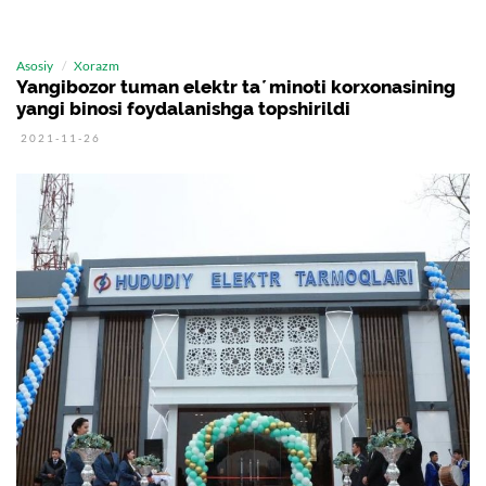
Asosiy
Xorazm
Yangibozor tuman elektr taʼminoti korxonasining
yangi binosi foydalanishga topshirildi
2021-11-26