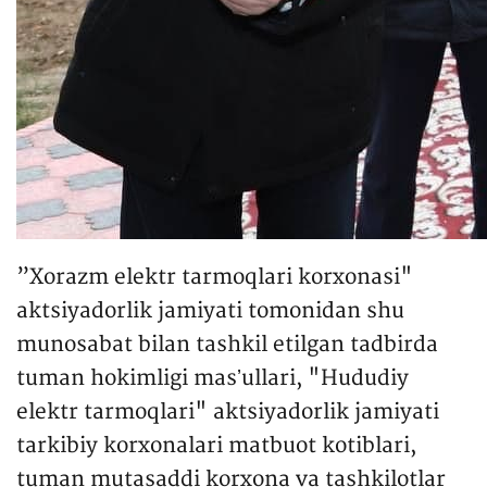
”Xorazm elektr tarmoqlari korxonasi"
aktsiyadorlik jamiyati tomonidan shu
munosabat bilan tashkil etilgan tadbirda
tuman hokimligi masʼullari, "Hududiy
elektr tarmoqlari" aktsiyadorlik jamiyati
tarkibiy korxonalari matbuot kotiblari,
tuman mutasaddi korxona va tashkilotlar