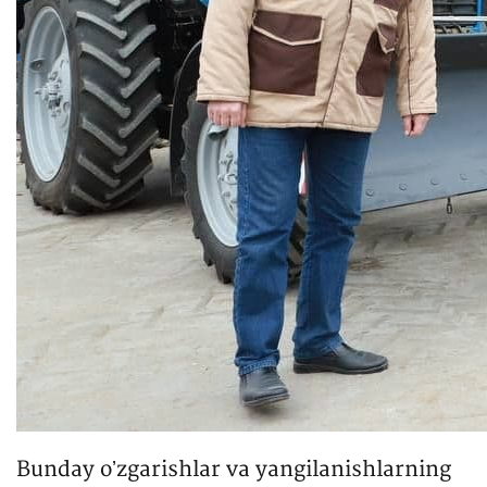
Bunday oʼzgarishlar va yangilanishlarning