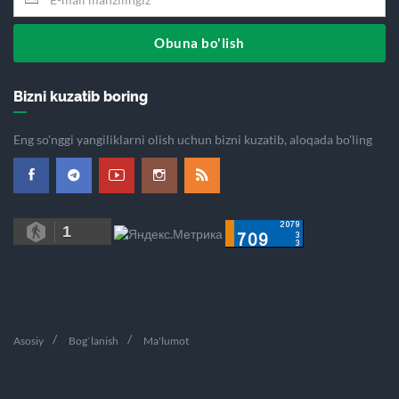
Obuna bo'lish
Bizni kuzatib boring
Eng so'nggi yangiliklarni olish uchun bizni kuzatib, aloqada bo'ling
1
Asosiy
Bog`lanish
Ma'lumot