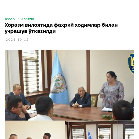
Asosiy
Xorazm
Хоразм вилоятида фахрий ходимлар билан
учрашув ўтказилди
2021-10-12