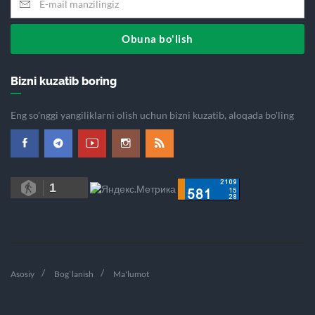
Obuna bo'lish
Bizni kuzatib boring
Eng so'nggi yangiliklarni olish uchun bizni kuzatib, aloqada bo'ling
1
Asosiy
Bog`lanish
Ma'lumot