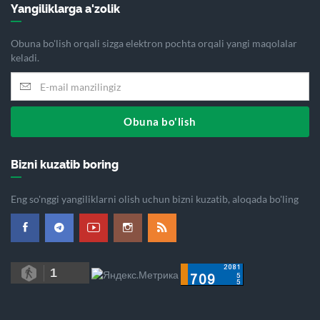
Yangiliklarga a'zolik
Obuna bo'lish orqali sizga elektron pochta orqali yangi maqolalar
keladi.
Obuna bo'lish
Bizni kuzatib boring
Eng so'nggi yangiliklarni olish uchun bizni kuzatib, aloqada bo'ling
1