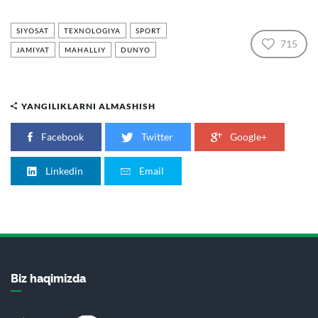
SIYOSAT
TEXNOLOGIYA
SPORT
715
JAMIYAT
MAHALLIY
DUNYO
YANGILIKLARNI ALMASHISH
Facebook
Twitter
Google+
Linkedin
Email
Biz haqimizda