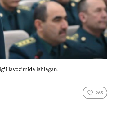
g‘i lavozimida ishlagan.
265