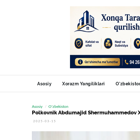
Asosiy
Xorazm Yangiliklari
O'zbekisto
Asosiy
O'zbekiston
Polkovnik Abdumajid Shermuhammedov Xoraz
2025-03-15