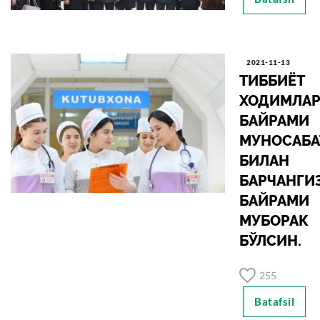
2021-11-13
ТИББИЁТ
ХОДИМЛА
БАЙРАМИ
МУНОСАБА
БИЛАН
БАРЧАНГИ
БАЙРАМИ
МУБОРАК
БЎЛСИН.
255
Batafsil