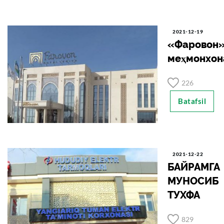
2021-12-19
«Фаровон
меҳмонхон
226
Batafsil
2021-12-22
БАЙРАМГА
МУНОСИБ
ТУХФА
829