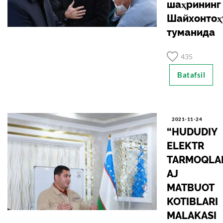
шаҳрининг
Шайхонтоҳ
туманида
435
Batafsil
2021-11-24
“HUDUDIY
ELEKTR
TARMOQLAR
AJ
MATBUOT
KOTIBLARI
MALAKASI