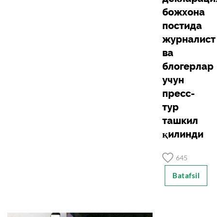
божхона
постида
журналист
ва
блогерлар
учун
пресс-
тур
ташкил
қилинди
645
Batafsil