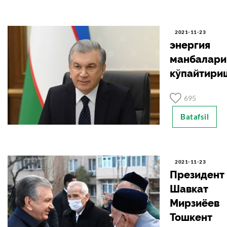
2021-11-23
энергия
манбалари
кўпайтири
695
Batafsil
2021-11-23
Президент
Шавкат
Мирзиёев
Тошкент