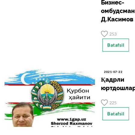
Бизнес-
омбудсман
Д.Касимов
253
Batafsil
2021-07-22
Қадрли
юртдошлар
225
Batafsil