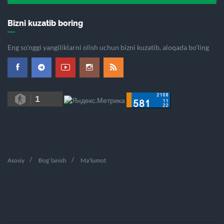
Bizni kuzatib boring
Eng so'nggi yangiliklarni olish uchun bizni kuzatib, aloqada bo'ling
1
Asosiy
Bog`lanish
Ma'lumot