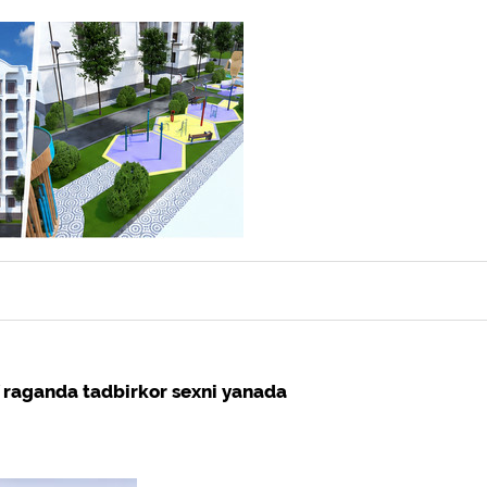
oʼraganda tadbirkor sexni yanada