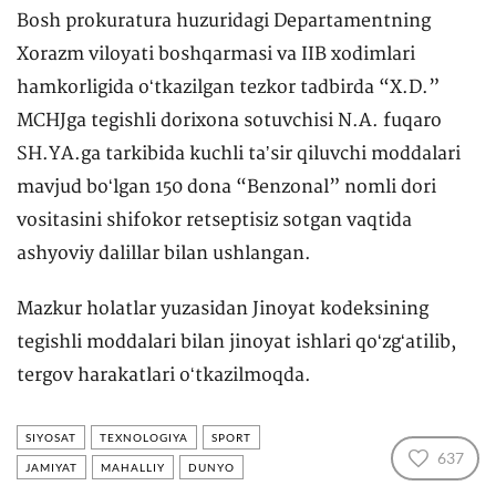
Bosh prokuratura huzuridagi Departamentning
Xorazm viloyati boshqarmasi va IIB xodimlari
hamkorligida oʻtkazilgan tezkor tadbirda “X.D.”
MCHJga tegishli dorixona sotuvchisi N.A. fuqaro
SH.YA.ga tarkibida kuchli taʼsir qiluvchi moddalari
mavjud boʻlgan 150 dona “Benzonal” nomli dori
vositasini shifokor retseptisiz sotgan vaqtida
ashyoviy dalillar bilan ushlangan.
Mazkur holatlar yuzasidan Jinoyat kodeksining
tegishli moddalari bilan jinoyat ishlari qoʻzgʻatilib,
tergov harakatlari oʻtkazilmoqda.
SIYOSAT
TEXNOLOGIYA
SPORT
637
JAMIYAT
MAHALLIY
DUNYO