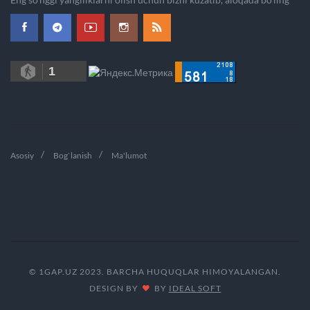
1
Asosiy
Bog`lanish
Ma'lumot
© 1GAP.UZ 2023. BARCHA HUQUQLAR HIMOYALANGAN.
DESIGN BY
BY
IDEAL SOFT