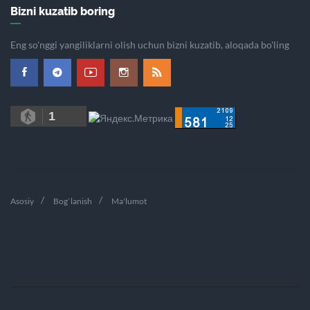
Bizni kuzatib boring
Eng so'nggi yangiliklarni olish uchun bizni kuzatib, aloqada bo'ling
1
Asosiy
Bog`lanish
Ma'lumot