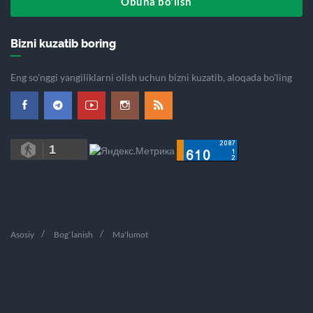
Obuna bo'lish
Bizni kuzatib boring
Eng so'nggi yangiliklarni olish uchun bizni kuzatib, aloqada bo'ling
1
Asosiy
Bog`lanish
Ma'lumot