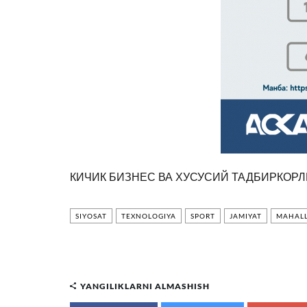
КИЧИК БИЗНЕС ВА ХУСУСИЙ ТАДБИРКОРЛ
SIYOSAT
TEXNOLOGIYA
SPORT
JAMIYAT
MAHALL
YANGILIKLARNI ALMASHISH