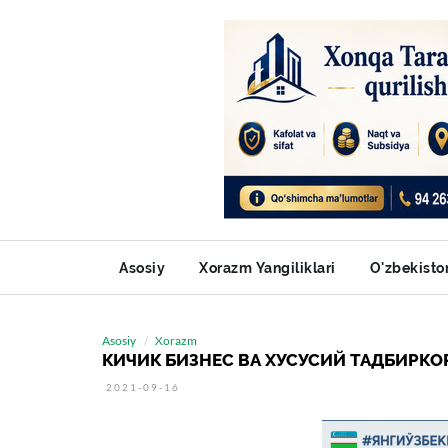
Asosiy
Xorazm Yangiliklari
O'zbekisto
Asosiy
Xorazm
КИЧИК БИЗНЕС ВА ХУСУСИЙ ТАДБИРКО
2021-09-16