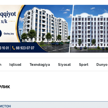
n
Iqtisod
Texnologiya
Siyosat
Sport
Dunyo
РЛИК