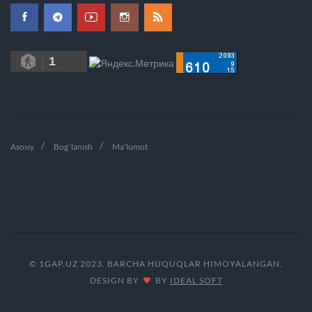
1
Asosiy
Bog`lanish
Ma'lumot
© 1GAP.UZ 2023. BARCHA HUQUQLAR HIMOYALANGAN.
DESIGN BY
BY
IDEAL SOFT