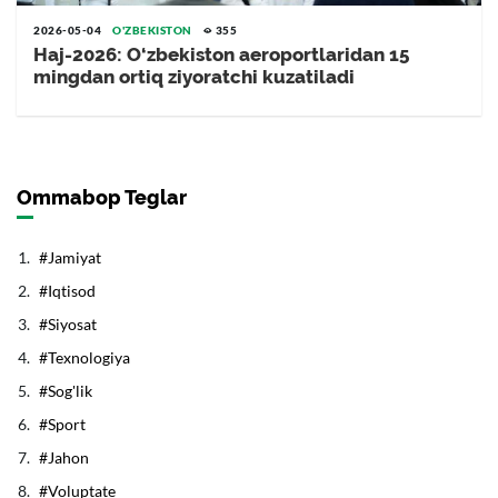
2026-05-04
O'ZBEKISTON
355
Haj-2026: O‘zbekiston aeroportlaridan 15
mingdan ortiq ziyoratchi kuzatiladi
Ommabop Teglar
Jamiyat
Iqtisod
Siyosat
Texnologiya
Sog'lik
Sport
Jahon
Voluptate