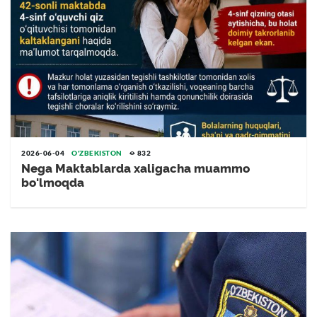
2026-06-04
O'ZBEKISTON
832
Nega Maktablarda xaligacha muammo
bo'lmoqda