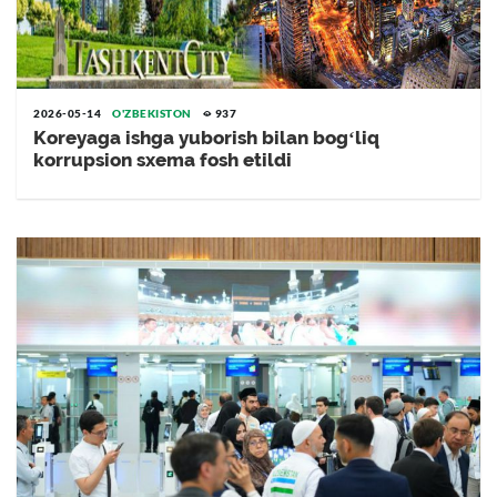
2026-05-14
O'ZBEKISTON
937
Koreyaga ishga yuborish bilan bogʻliq
korrupsion sxema fosh etildi