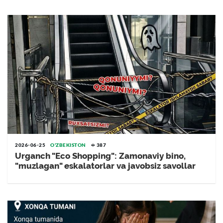
2026-06-25
O'ZBEKISTON
387
Urganch "Eco Shopping": Zamonaviy bino,
"muzlagan" eskalatorlar va javobsiz savollar